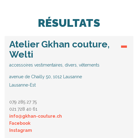
RÉSULTATS
Atelier Gkhan couture,
Welti
accessoires vestimentaires, divers, vêtements
avenue de Chailly 50, 1012 Lausanne
Lausanne-Est
079 285 27 75
021 728 40 61
info@gkhan-couture.ch
Facebook
Instagram