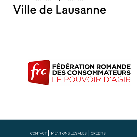
Footer
CONTACT
MENTIONS LÉGALES
CRÉDITS