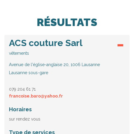
RÉSULTATS
ACS couture Sarl
vêtements
Avenue de l'église-anglaise 20, 1006 Lausanne
Lausanne sous-gare
079 204 61 71
francoise.baro@yahoo.fr
Horaires
sur rendez vous
Type de services