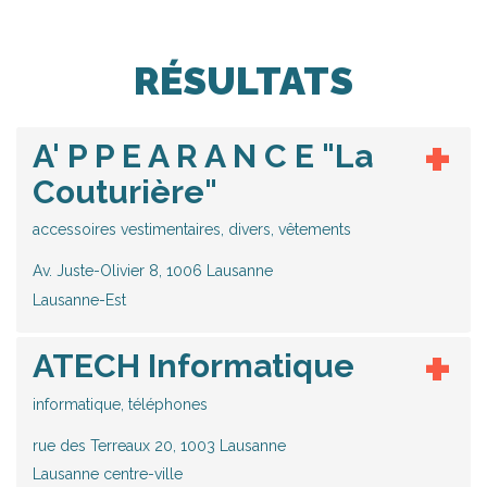
RÉSULTATS
A' P P E A R A N C E "La
Couturière"
accessoires vestimentaires, divers, vêtements
Av. Juste-Olivier 8, 1006 Lausanne
Lausanne-Est
ATECH Informatique
informatique, téléphones
rue des Terreaux 20, 1003 Lausanne
Lausanne centre-ville