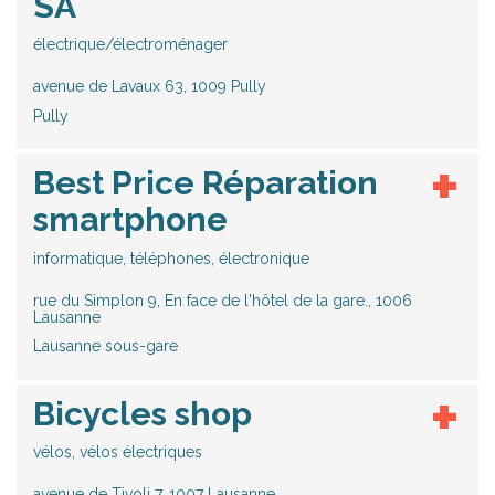
SA
électrique/électroménager
avenue de Lavaux 63, 1009 Pully
Pully
Best Price Réparation
smartphone
informatique, téléphones, électronique
rue du Simplon 9, En face de l'hôtel de la gare., 1006
Lausanne
Lausanne sous-gare
Bicycles shop
vélos, vélos électriques
avenue de Tivoli 7, 1007 Lausanne