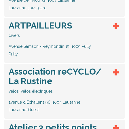
Avenue de Tivoli 32, 1007 Lausanne
Lausanne sous-gare
ARTPAILLEURS
divers
Avenue Samson - Reymondin 19, 1009 Pully
Pully
Association reCYCLO/
La Rustine
vélos, vélos électriques
avenue d'Echallens 96, 1004 Lausanne
Lausanne-Ouest
Atelier 3 petits points